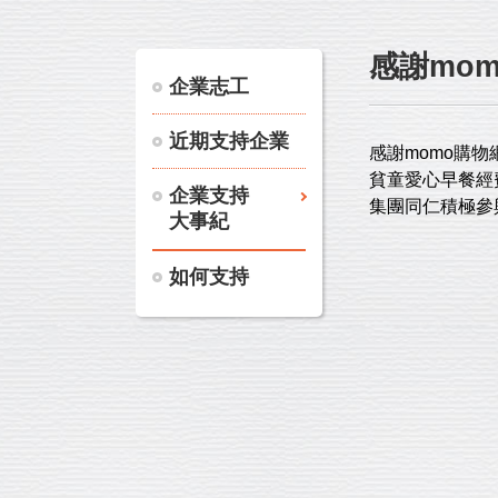
感謝mo
企業志工
近期支持企業
感謝momo購
貧童愛心早餐經
企業支持
集團同仁積極參
大事紀
如何支持