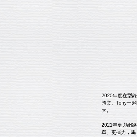
2020年度在
隋棠、Tony
大。
2021年更與網
單、更省力，馬