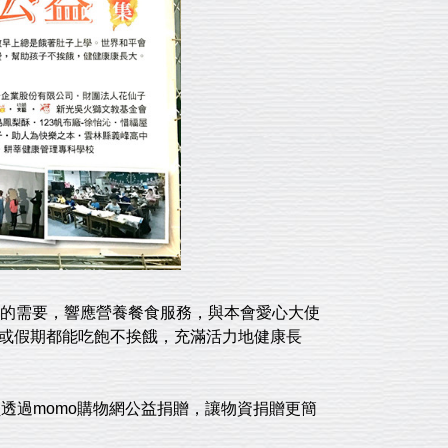
童的需要，響應營養餐食服務，與本會愛心大使
課或假期都能吃飽不挨餓，充滿活力地健康長
員透過momo購物網公益捐贈，讓物資捐贈更簡