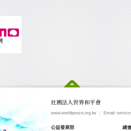
社團法人世界和平會
www.worldpeace.org.tw
|
Email: servic
公益發展部
總