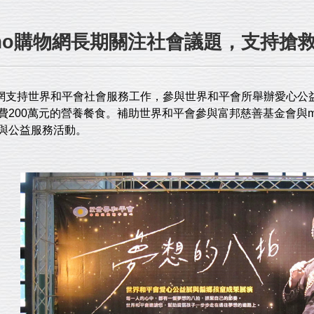
mo購物網長期關注社會議題，支持搶
物網支持世界和平會社會服務工作，參與世界和平會所舉辦愛心公
費200萬元的營養餐食。補助世界和平會參與富邦慈善基金會與
與公益服務活動。