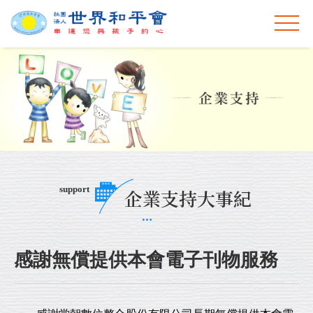
support
企業支持大事紀
感謝無償提供本會電子刊物服務