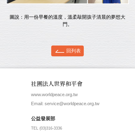
圖說：用一份早餐的溫度，溫柔敲開孩子清晨的夢想大
門。
回列表
社團法人世界和平會
www.worldpeace.org.tw
|
Email: service@worldpeace.org.tw
公益發展部
TEL (03)316-3336