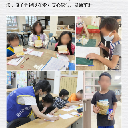
您，孩子們得以在愛裡安心依偎、健康茁壯。