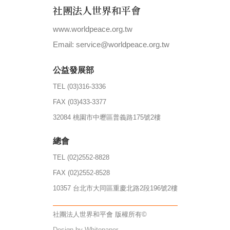
社團法人世界和平會
www.worldpeace.org.tw
|
Email: service@worldpeace.org.tw
公益發展部
TEL (03)316-3336
FAX (03)433-3377
32084 桃園市中壢區普義路175號2樓
總會
TEL (02)2552-8828
FAX (02)2552-8528
10357 台北市大同區重慶北路2段196號2樓
社團法人世界和平會 版權所有©
Design by Whitepaper