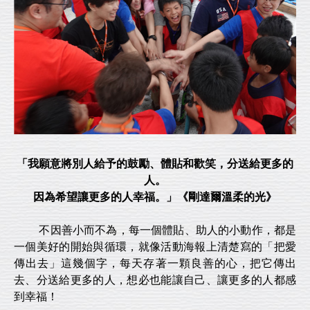
「我願意將別人給予的鼓勵、體貼和歡笑，分送給更多的
人。
因為希望讓更多的人幸福。」《剛達爾溫柔的光》
不因善小而不為，每一個體貼、助人的小動作，都是
一個美好的開始與循環，就像活動海報上清楚寫的「把愛
傳出去」這幾個字，每天存著一顆良善的心，把它傳出
去、分送給更多的人，想必也能讓自己、讓更多的人都感
到幸福！