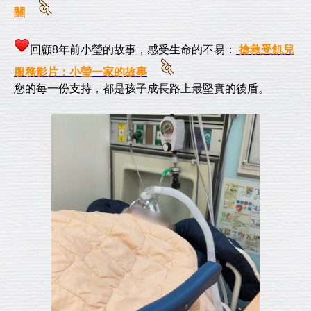
關
回顧8年前小瑩的故事，感受生命的不易：
搶救受飢兒
服務影片：小瑩一家的故事
您的每一份支持，都是孩子成長路上最堅實的後盾。