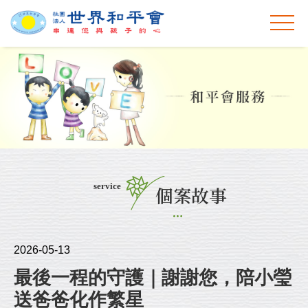
service
個案故事
2026-05-13
最後一程的守護｜謝謝您，陪小瑩
送爸爸化作繁星