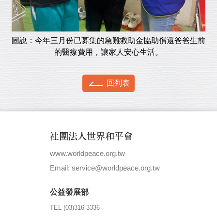
圖說：今年三月份已募集的急難救助金協助償還爸爸生前
的醫療費用，讓家人安心生活。
回列表
社團法人世界和平會
www.worldpeace.org.tw
|
Email: service@worldpeace.org.tw
公益發展部
TEL (03)316-3336