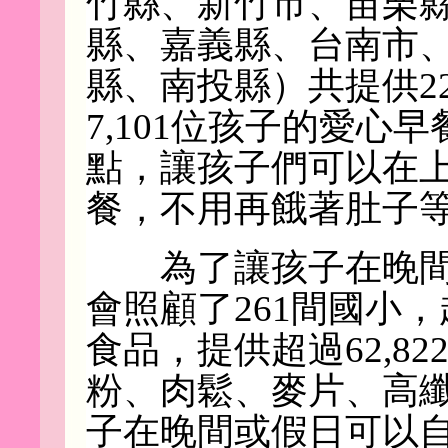
竹縣、新竹市、苗栗
縣、嘉義縣、台南市
縣、南投縣）共提供2
7,101位孩子的愛心早
點，讓孩子們可以在
餐，不用再餓著肚子
為了讓孩子在晚間
會照顧了261間國小，
食品，提供超過62,8
粉、肉鬆、麥片、高
子在晚間或假日可以