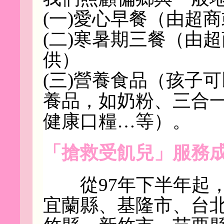
(一)愛心早餐（由超
(二)寒暑期三餐（由
供）
(三)營養食品（孩子
養品，如奶粉、三合
健康口糧…等）。
「搶救受飢兒」服務
從97年下半年起，
宜蘭縣、基隆市、台