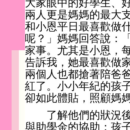
大家眼中的好學生、
兩人更是媽媽的最大
和小恩平日最喜歡做
呢？」媽媽回答說：
家事。尤其是小恩，
告訴我，她最喜歡做
兩個人也都搶著陪爸
紅了。小小年紀的孩
卻如此體貼，照顧媽
了解他們的狀況後
與助學金的協助；孩