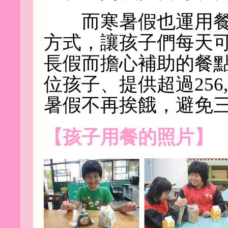
而寒暑假也運用餐
方式，讓孩子們每天
長假而擔心補助的餐點也
位孩子、提供超過256
暑假不再挨餓，避免
【孩子用餐的照片】