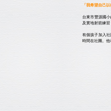
「我希望自己以
台東市豐源國小
及實地射箭練習
有個孩子加入社
時間在社團。他