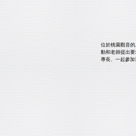
位於桃園觀音的
動和老師提出要
專長、一起參加