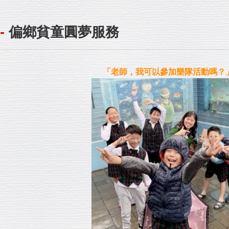
-
偏鄉貧童圓夢服務
「老師，我可以參加樂隊活動嗎？