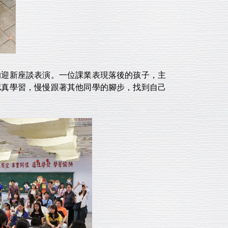
的迎新座談表演。一位課業表現落後的孩子，主
認真學習，慢慢跟著其他同學的腳步，找到自己