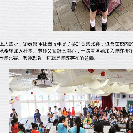
上大國小，節奏樂隊社團每年除了參加音樂比賽，也會在校內
求希望加入社團。老師又驚訝又開心，一路看著她加入樂隊後
音樂比賽。老師想著，這就是樂隊存在的意義。