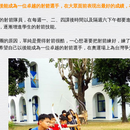
後能成為一位卓越的射箭選手，在大眾面前表現出最好的成績，
的射箭隊員，在每週一、二、四課後時間以及隔週六下午都要
，逐漸增進學生的射箭技能。
團的原因，單純是覺得射箭很酷，一心想著要把射箭練好，練了
希望自己以後能成為一位卓越的射箭選手，在奧運場上為台灣爭