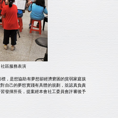
、社區服務表演
的目標，是想協助有夢想卻經濟窘困的貧弱家庭孩
能對自己的夢想實踐有具體的規劃，並認真負責
研習發揮所長，提案經本會社工委員會評審後予