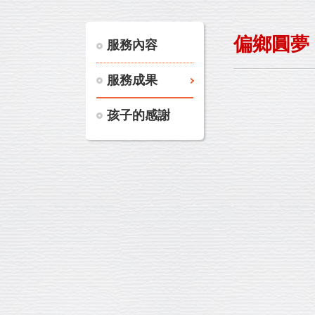
偏鄉圓夢 
服務內容
服務成果
孩子的感謝