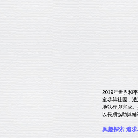
2019年世界
童參與社團，透
地執行與完成。
以長期協助與輔
興趣探索 追求