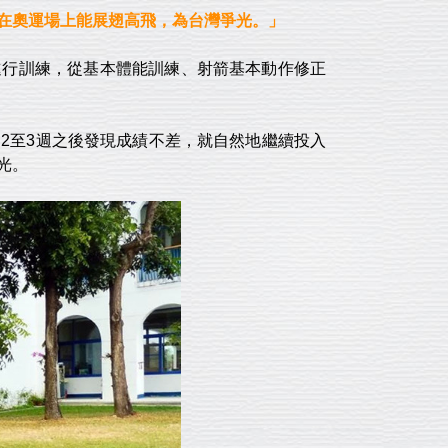
在奧運場上能展翅高飛，為台灣爭光。」
進行訓練，從基本體能訓練、射箭基本動作修正
2至3週之後發現成績不差，就自然地繼續投入
光。