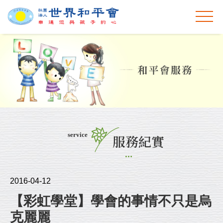
service
服務紀實
2016-04-12
【彩虹學堂】學會的事情不只是烏
克麗麗