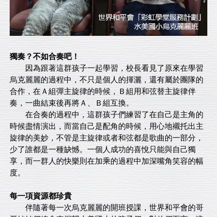
獨奏？不如合奏吧！
因為跟著這群孩子一起學習，校長看見了原來在學習
烏克麗麗的過程中，不只是個人的揮灑，還有屬於團隊的
合作，在Ａ組彈主旋律的時候，Ｂ組用和弦替主旋律伴
奏，一曲結束後再將Ａ、Ｂ組互換。
在合奏的過程中，這群孩子們練習了在自己是主角的
時候盡情演出，而當自己是配角的時候，用心地襯托出主
旋律的美妙，不管是主旋律或者和弦都是歌曲的一部分，
少了誰都是一種缺憾。一個人成功的喜悅只能與自己獨
享，而一群人的快樂則在加乘的過程中加深嘴角笑容的幅
度。
每一項資源都珍貴
伴隨著每一次烏克麗麗的開班授課，世界和平會的哥