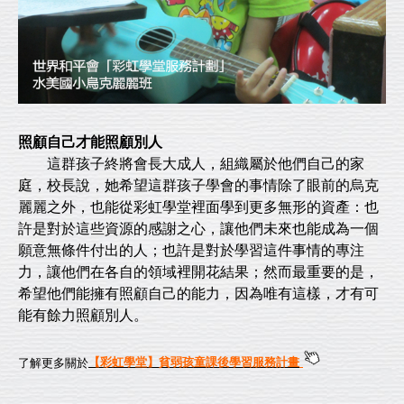
照顧自己才能照顧別人
這群孩子終將會長大成人，組織屬於他們自己的家
庭，校長說，她希望這群孩子學會的事情除了眼前的烏克
麗麗之外，也能從彩虹學堂裡面學到更多無形的資產：也
許是對於這些資源的感謝之心，讓他們未來也能成為一個
願意無條件付出的人；也許是對於學習這件事情的專注
力，讓他們在各自的領域裡開花結果；然而最重要的是，
希望他們能擁有照顧自己的能力，因為唯有這樣，才有可
能有餘力照顧別人。
了解更多關於
【彩虹學堂】貧弱孩童課後學習服務計畫