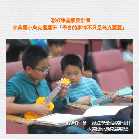
彩虹學堂服務計畫
水美國小烏克麗麗班「學會的事情不只是烏克麗麗」