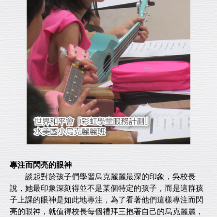
專注而閃亮的眼神
談起對於孩子們學習烏克麗麗最深的印象，吳校長
說，她最印象深刻得並不是某個特定的孩子，而是這群孩
子上課的眼神是如此地專注，為了看著他們這樣專注而閃
亮的眼神，就值得校長每個禮拜三抱著自己的烏克麗麗，